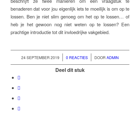
beschrijft ze twee manieren om een vraagstuk te
benaderen dat voor jou eigenlijk iets te moeilijk is om op te
lossen. Ben je niet slim genoeg om het op te lossen… of
heb je het gewoon nog niet weten op te lossen? Een
prachtige introductie tot dit invloedrijke vakgebied.
/
/
24 SEPTEMBER 2019
0 REACTIES
DOOR
ADMIN
Deel dit stuk