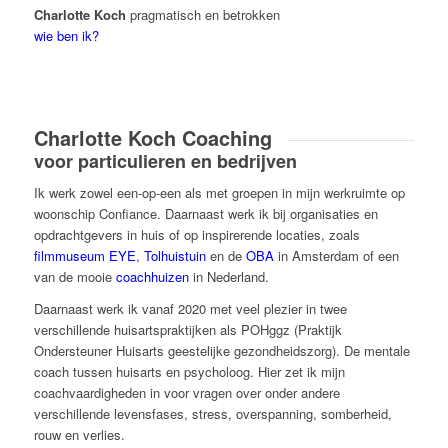
Charlotte Koch
pragmatisch en betrokken
wie ben ik?
Charlotte Koch Coaching
voor particulieren en bedrijven
Ik werk zowel een-op-een als met groepen in mijn werkruimte op
woonschip Confiance. Daarnaast werk ik bij organisaties en
opdrachtgevers in huis of op inspirerende locaties, zoals
filmmuseum EYE
,
Tolhuistuin
en de
OBA
in Amsterdam of een
van de mooie
coachhuizen
in Nederland.
Daarnaast werk ik vanaf 2020 met veel plezier in twee
verschillende huisartspraktijken als POHggz (Praktijk
Ondersteuner Huisarts geestelijke gezondheidszorg). De mentale
coach tussen huisarts en psycholoog. Hier zet ik mijn
coachvaardigheden in voor vragen over onder andere
verschillende levensfases, stress, overspanning, somberheid,
rouw en verlies.