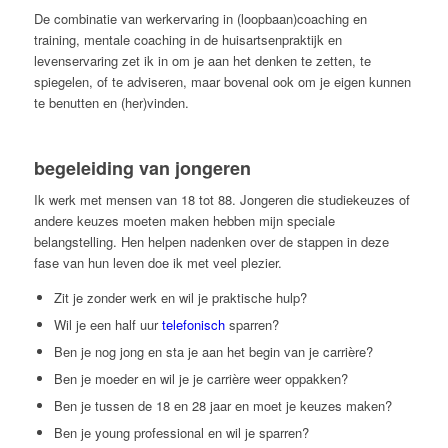
De combinatie van werkervaring in (loopbaan)coaching en
training, mentale coaching in de huisartsenpraktijk en
levenservaring zet ik in om je aan het denken te zetten, te
spiegelen, of te adviseren, maar bovenal ook om je eigen kunnen
te benutten en (her)vinden.
begeleiding van jongeren
Ik werk met mensen van 18 tot 88. Jongeren die studiekeuzes of
andere keuzes moeten maken hebben mijn speciale
belangstelling. Hen helpen nadenken over de stappen in deze
fase van hun leven doe ik met veel plezier.
Zit je zonder werk en wil je praktische hulp?
Wil je een half uur
telefonisch
sparren?
Ben je nog jong en sta je aan het begin van je carrière?
Ben je moeder en wil je je carrière weer oppakken?
Ben je tussen de 18 en 28 jaar en moet je keuzes maken?
Ben je young professional en wil je sparren?