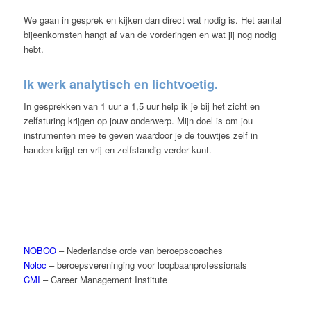
We gaan in gesprek en kijken dan direct wat nodig is. Het aantal
bijeenkomsten hangt af van de vorderingen en wat jij nog nodig
hebt.
Ik werk analytisch en lichtvoetig.
In gesprekken van 1 uur a 1,5 uur help ik je bij het zicht en
zelfsturing krijgen op jouw onderwerp. Mijn doel is om jou
instrumenten mee te geven waardoor je de touwtjes zelf in
handen krijgt en vrij en zelfstandig verder kunt.
NOBCO
– Nederlandse orde van beroepscoaches
Noloc
– beroepsvereninging voor loopbaanprofessionals
CMI
– Career Management Institute