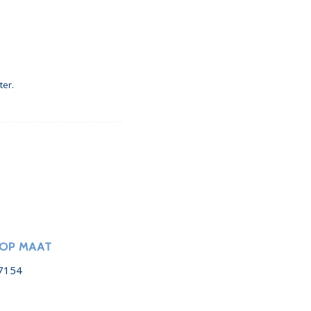
ter.
 OP MAAT
7154