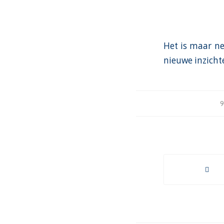
Het is maar ne
nieuwe inzicht
9