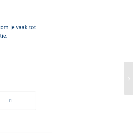
kom je vaak tot
ie.