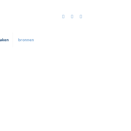
zaken
bronnen