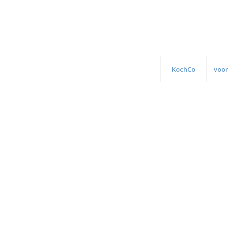
KochCo
voor