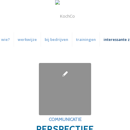
 wie?
werkwijze
bij bedrijven
trainingen
interessante 
COMMUNICATIE
PERSPECTIEF