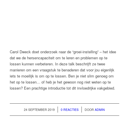
Carol Dweck doet onderzoek naar de “groei-instelling” – het idee
dat we de hersencapaciteit om te leren en problemen op te
lossen kunnen verbeteren. In deze talk beschrijft ze twee
manieren om een vraagstuk te benaderen dat voor jou eigenlijk
iets te moeilijk is om op te lossen. Ben je niet slim genoeg om
het op te lossen… of heb je het gewoon nog niet weten op te
lossen? Een prachtige introductie tot dit invloedrijke vakgebied.
/
/
24 SEPTEMBER 2019
0 REACTIES
DOOR
ADMIN